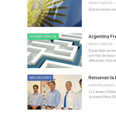
NANCY GARCÍA
Este el número de
Argentina Fr
INFORME ESPECIAL
NANCY GARCÍA
El país líder en 
por más de cinco d
diferentes crisis
Renuevan la 
ASOCIACIONES
AEROSOL LA R
La Cámara Chilen
su nueva Mesa Dir