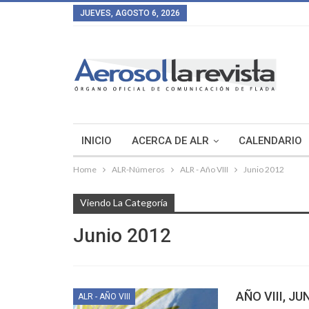
JUEVES, AGOSTO 6, 2026
INICIO
ACERCA DE ALR
CALENDARIO
Home
ALR-Números
ALR - Año VIII
Junio 2012
Viendo La Categoría
Junio 2012
AÑO VIII, JU
ALR - AÑO VIII