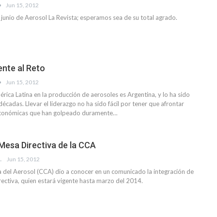
Jun 15, 2012
 junio de Aerosol La Revista; esperamos sea de su total agrado.
ente al Reto
Jun 15, 2012
América Latina en la producción de aerosoles es Argentina, y lo ha sido
écadas. Llevar el liderazgo no ha sido fácil por tener que afrontar
 económicas que han golpeado duramente…
Mesa Directiva de la CCA
EVISTA
Jun 15, 2012
a del Aerosol (CCA) dio a conocer en un comunicado la integración de
ectiva, quien estará vigente hasta marzo del 2014.