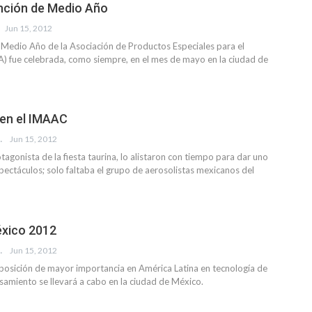
ción de Medio Año
Jun 15, 2012
 Medio Año de la Asociación de Productos Especiales para el
 fue celebrada, como siempre, en el mes de mayo en la ciudad de
 en el IMAAC
EVISTA
Jun 15, 2012
rotagonista de la fiesta taurina, lo alistaron con tiempo para dar uno
ectáculos; solo faltaba el grupo de aerosolistas mexicanos del
xico 2012
EVISTA
Jun 15, 2012
posición de mayor importancia en América Latina en tecnología de
amiento se llevará a cabo en la ciudad de México.