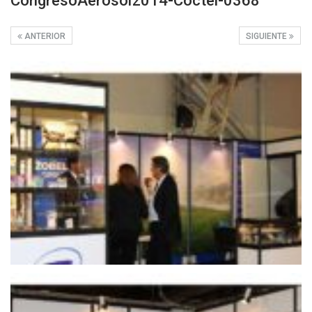
CongresoAerosol2014-Coctel-0368
ANTERIOR
SIGUIENTE