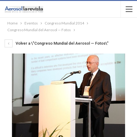
Home
Eventos
Congreso Mundial 2014
Congreso Mundial del Aerosol — Fotos
Volver a \"Congreso Mundial del Aerosol — Fotos\"