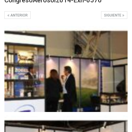
CongresoAerosol2014-Exh-0576
ANTERIOR
SIGUIENTE