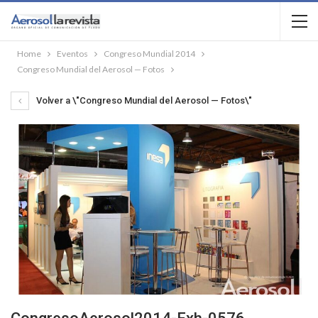
Home
Eventos
Congreso Mundial 2014
Congreso Mundial del Aerosol — Fotos
Volver a \"Congreso Mundial del Aerosol — Fotos\"