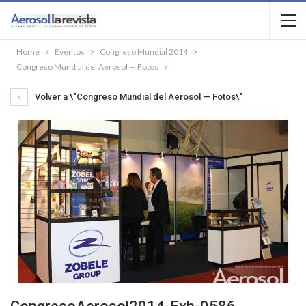
Home
Eventos
Congreso Mundial 2014
Congreso Mundial del Aerosol — Fotos
Volver a \"Congreso Mundial del Aerosol — Fotos\"