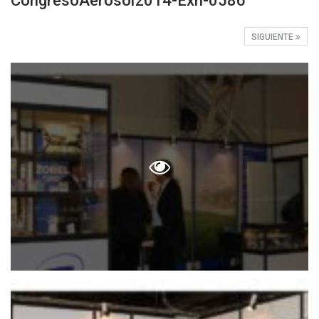
CongresoAerosol2014-Exh-0586
SIGUIENTE