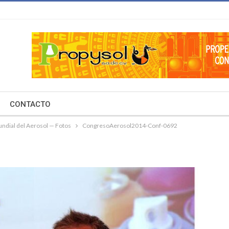
CONTACTO
ndial del Aerosol — Fotos
CongresoAerosol2014-Conf-0692