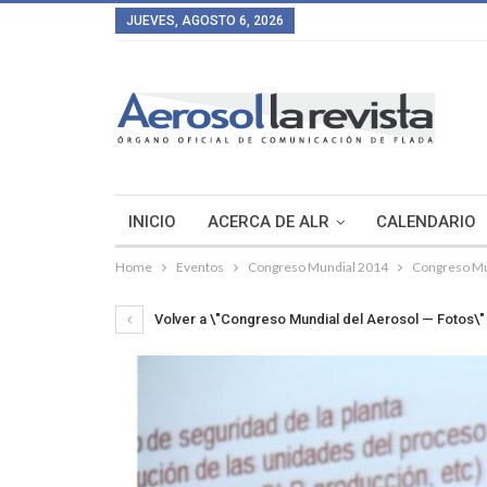
JUEVES, AGOSTO 6, 2026
INICIO
ACERCA DE ALR
CALENDARIO
Home
Eventos
Congreso Mundial 2014
Congreso Mu
Volver a \"Congreso Mundial del Aerosol — Fotos\"