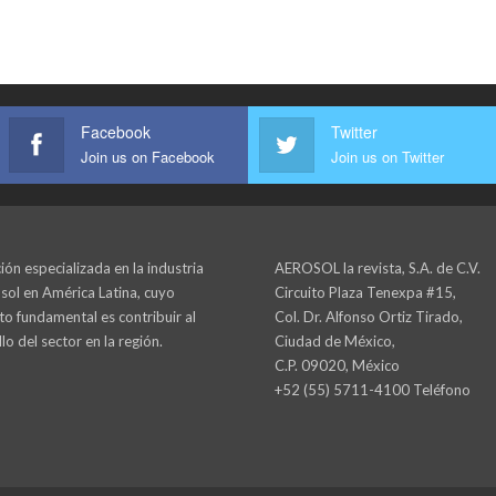
Facebook
Twitter
Join us on Facebook
Join us on Twitter
ión especializada en la industria
AEROSOL la revista, S.A. de C.V.
sol en América Latina, cuyo
Circuito Plaza Tenexpa #15,
to fundamental es contribuir al
Col. Dr. Alfonso Ortiz Tirado,
lo del sector en la región.
Ciudad de México,
C.P. 09020, México
+52 (55) 5711-4100 Teléfono