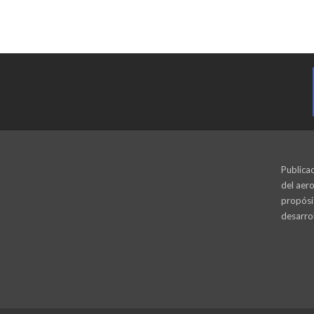
Publicac
del aero
propósi
desarrol