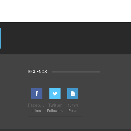
SÍGUENOS
Facebook
Twitter
1,794
Likes
Followers
Posts