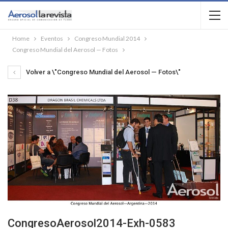
Home
Eventos
Congreso Mundial 2014
Congreso Mundial del Aerosol — Fotos
Volver a \"Congreso Mundial del Aerosol — Fotos\"
CongresoAerosol2014-Exh-0583