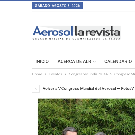
SÁBADO, AGOSTO 8, 2026
INICIO
ACERCA DE ALR
CALENDARIO
Home
Eventos
Congreso Mundial 2014
Congreso Mu
Volver a \"Congreso Mundial del Aerosol — Fotos\"