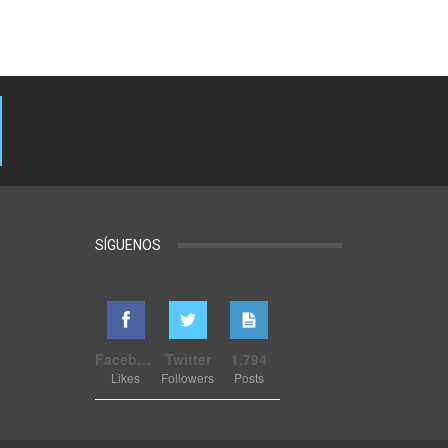
SÍGUENOS
Facebook
Twitter
1,794
Likes
Followers
Posts