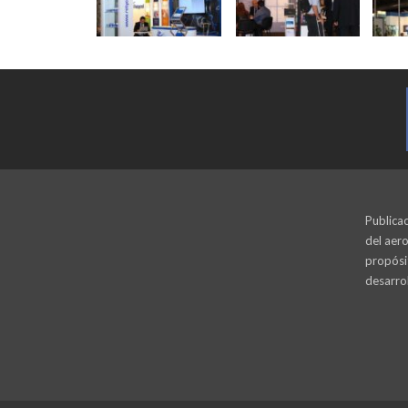
Publicac
del aero
propósi
desarrol