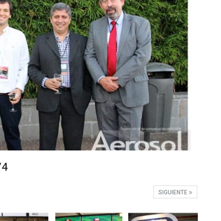
74
SIGUIENTE