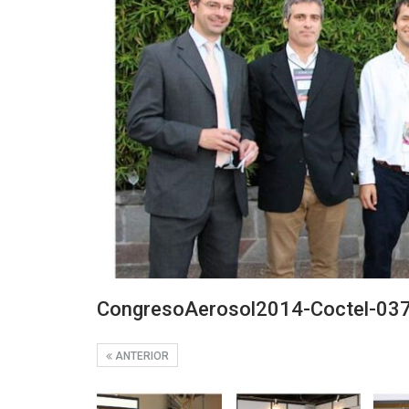
CongresoAerosol2014-Coctel-03
ANTERIOR