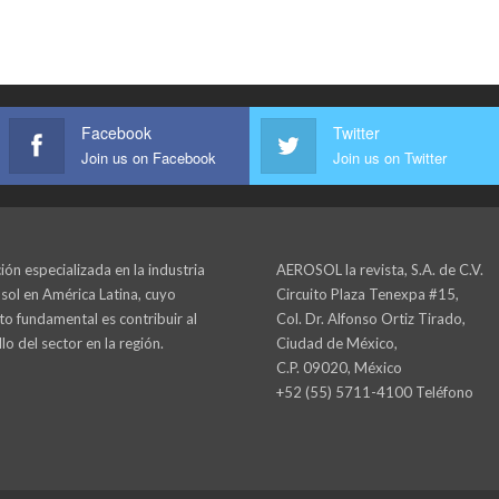
Facebook
Twitter
Join us on Facebook
Join us on Twitter
ión especializada en la industria
AEROSOL la revista, S.A. de C.V.
sol en América Latina, cuyo
Circuito Plaza Tenexpa #15,
to fundamental es contribuir al
Col. Dr. Alfonso Ortiz Tirado,
lo del sector en la región.
Ciudad de México,
C.P. 09020, México
+52 (55) 5711-4100 Teléfono