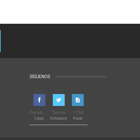
SÍGUENOS
Facebook
Twitter
1,794
Likes
Followers
Posts