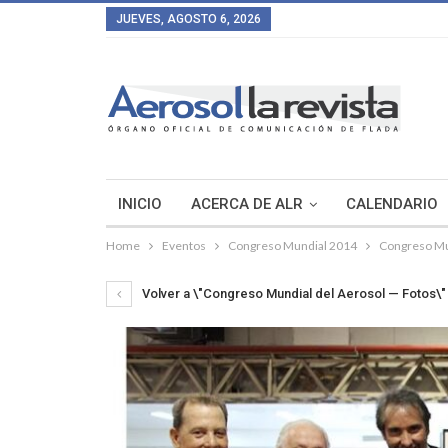
JUEVES, AGOSTO 6, 2026
INICIO
ACERCA DE ALR
CALENDARIO
Home
Eventos
Congreso Mundial 2014
Congreso Mu
Volver a \"Congreso Mundial del Aerosol — Fotos\"