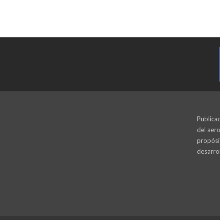
Publicac
del aero
propósi
desarrol