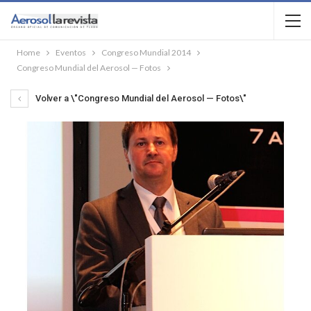
Home
Eventos
Congreso Mundial 2014
Congreso Mundial del Aerosol — Fotos
Volver a \"Congreso Mundial del Aerosol — Fotos\"