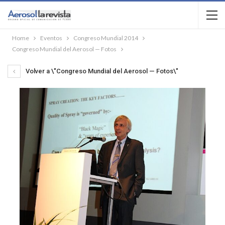
Home
Eventos
Congreso Mundial 2014
Congreso Mundial del Aerosol — Fotos
Volver a \"Congreso Mundial del Aerosol — Fotos\"