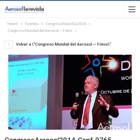
Home
Eventos
Congreso Mundial 2014
Congreso Mundial del Aerosol — Fotos
Volver a \"Congreso Mundial del Aerosol — Fotos\"